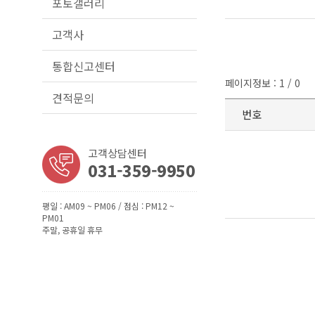
포토갤러리
고객사
통합신고센터
페이지정보 : 1 / 0
견적문의
번호
고객상담센터
031-359-9950
평일 : AM09 ~ PM06 / 점심 : PM12 ~
PM01
주말, 공휴일 휴무