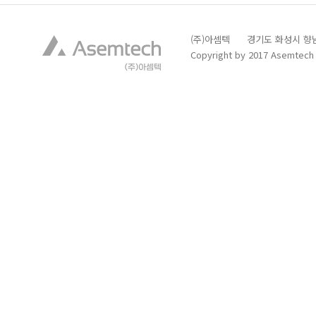
(주)아셈텍 경기도 화성시 향남읍 발안
Copyright by 2017 Asemtech C