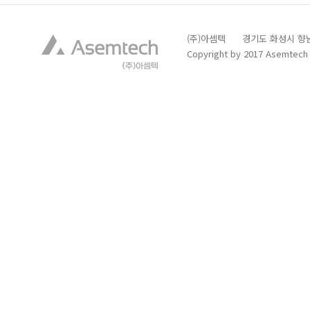
(주)아셈텍 경기도 화성시 향남읍 발안
Copyright by 2017 Asemtech C