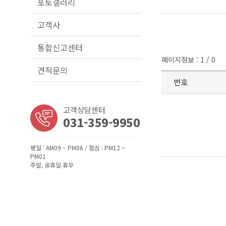
포토갤러리
고객사
통합신고센터
페이지정보 : 1 / 0
견적문의
번호
고객상담센터
031-359-9950
평일 : AM09 ~ PM06 / 점심 : PM12 ~
PM01
주말, 공휴일 휴무