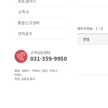
포토갤러리
고객사
통합신고센터
페이지정보 : 1 / 0
견적문의
번호
고객상담센터
031-359-9950
평일 : AM09 ~ PM06 / 점심 : PM12 ~
PM01
주말, 공휴일 휴무