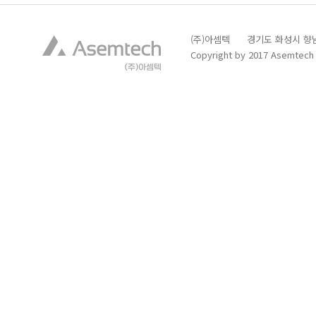
(주)아셈텍 경기도 화성시 향남읍 발안
Copyright by 2017 Asemtech C