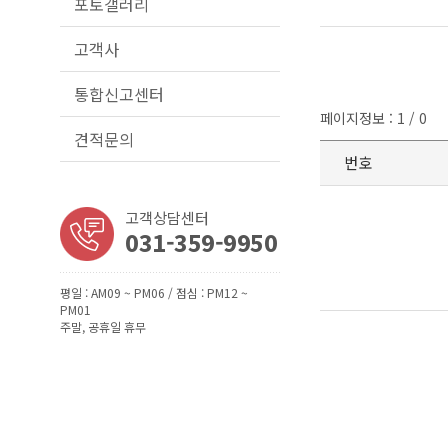
포토갤러리
고객사
통합신고센터
페이지정보 : 1 / 0
견적문의
번호
고객상담센터
031-359-9950
평일 : AM09 ~ PM06 / 점심 : PM12 ~
PM01
주말, 공휴일 휴무