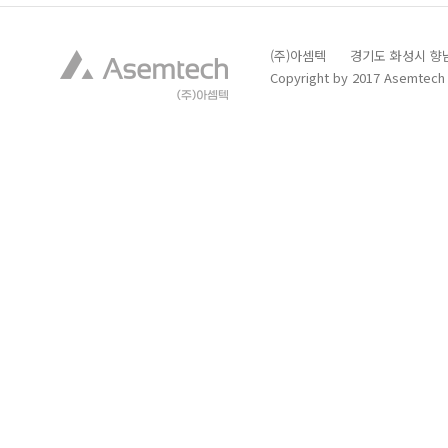
(주)아셈텍 경기도 화성시 향남읍 발안
Copyright by 2017 Asemtech C