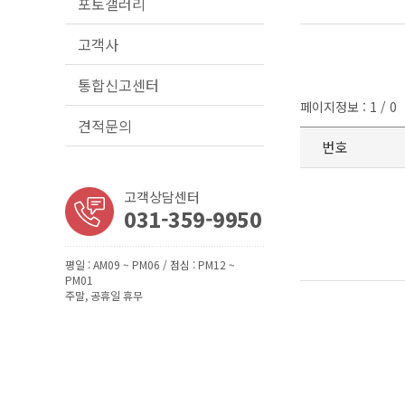
포토갤러리
고객사
통합신고센터
페이지정보 : 1 / 0
견적문의
번호
고객상담센터
031-359-9950
평일 : AM09 ~ PM06 / 점심 : PM12 ~
PM01
주말, 공휴일 휴무