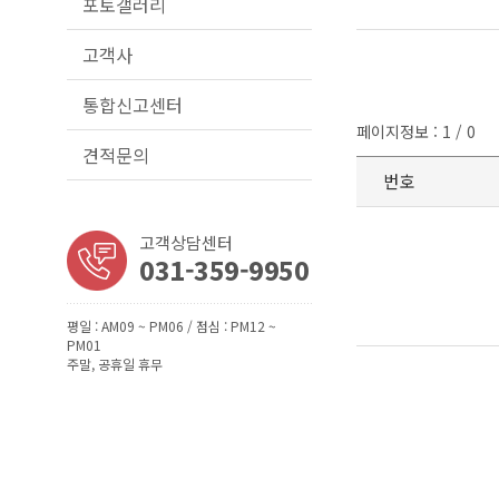
포토갤러리
고객사
통합신고센터
페이지정보 : 1 / 0
견적문의
번호
고객상담센터
031-359-9950
평일 : AM09 ~ PM06 / 점심 : PM12 ~
PM01
주말, 공휴일 휴무