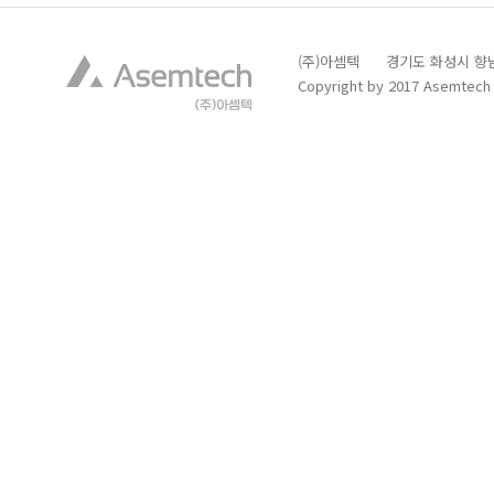
(주)아셈텍 경기도 화성시 향남읍 발안
Copyright by 2017 Asemtech C