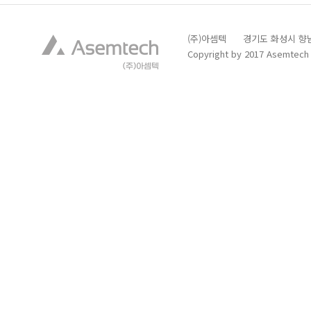
(주)아셈텍 경기도 화성시 향남읍 발안
Copyright by 2017 Asemtech C