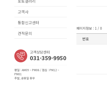
포토갤러리
고객사
통합신고센터
페이지정보 : 1 / 0
견적문의
번호
고객상담센터
031-359-9950
평일 : AM09 ~ PM06 / 점심 : PM12 ~
PM01
주말, 공휴일 휴무