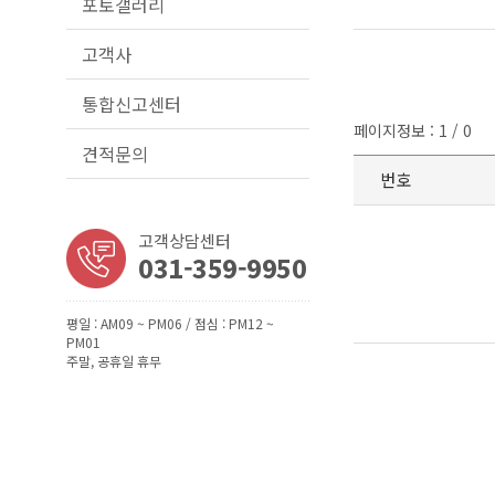
포토갤러리
고객사
통합신고센터
페이지정보 : 1 / 0
견적문의
번호
고객상담센터
031-359-9950
평일 : AM09 ~ PM06 / 점심 : PM12 ~
PM01
주말, 공휴일 휴무