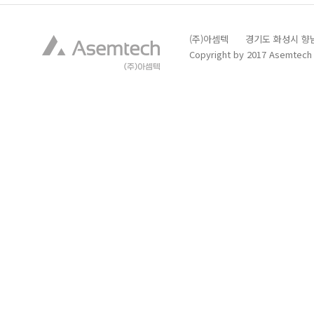
(주)아셈텍 경기도 화성시 향남읍 발안
Copyright by 2017 Asemtech C