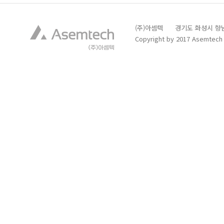
(주)아셈텍 경기도 화성시 향남읍 발안
Copyright by 2017 Asemtech C