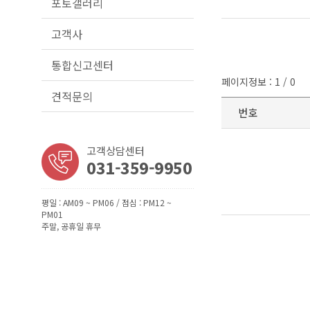
포토갤러리
고객사
통합신고센터
페이지정보 : 1 / 0
견적문의
번호
고객상담센터
031-359-9950
평일 : AM09 ~ PM06 / 점심 : PM12 ~
PM01
주말, 공휴일 휴무