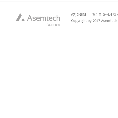
(주)아셈텍 경기도 화성시 향남읍 발안
Copyright by 2017 Asemtech C