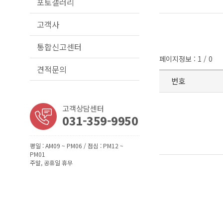
포토갤러리
고객사
통합신고센터
페이지정보 : 1 / 0
견적문의
번호
고객상담센터
031-359-9950
평일 : AM09 ~ PM06 / 점심 : PM12 ~
PM01
주말, 공휴일 휴무