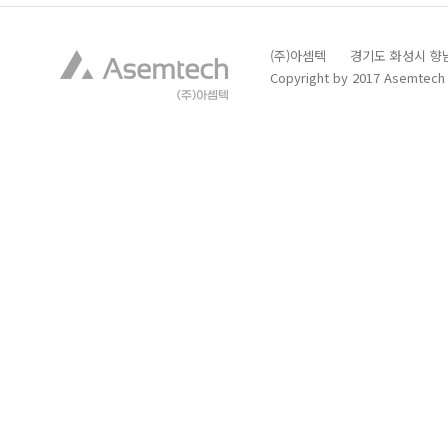
(주)아셈텍 경기도 화성시 향남읍 발안
Copyright by 2017 Asemtech C