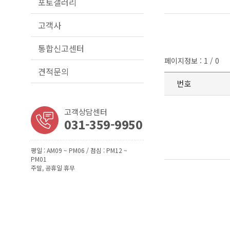
포토갤러리
고객사
통합신고센터
페이지정보 : 1 / 0
견적문의
번호
고객상담센터
031-359-9950
평일 : AM09 ~ PM06 / 점심 : PM12 ~
PM01
주말, 공휴일 휴무