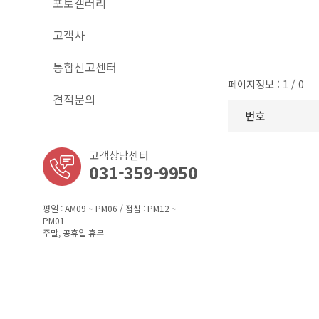
포토갤러리
고객사
통합신고센터
페이지정보 : 1 / 0
견적문의
번호
고객상담센터
031-359-9950
평일 : AM09 ~ PM06 / 점심 : PM12 ~
PM01
주말, 공휴일 휴무