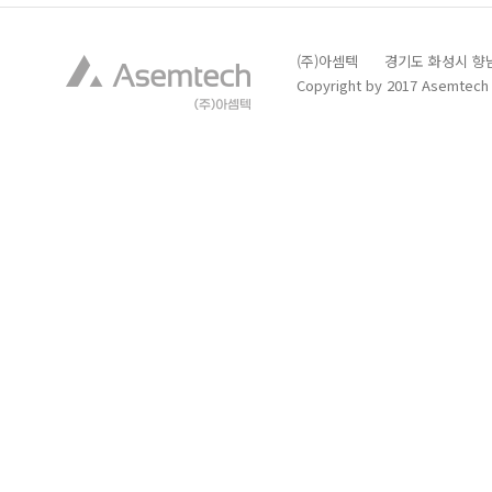
(주)아셈텍 경기도 화성시 향남읍 발안
Copyright by 2017 Asemtech C