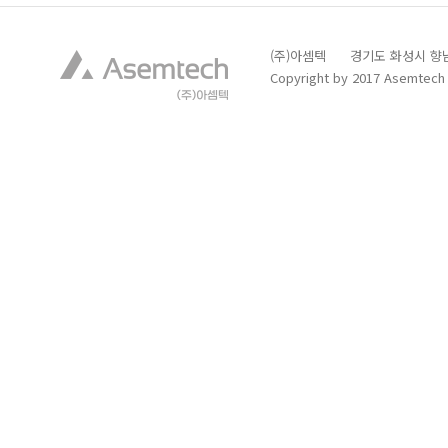
(주)아셈텍 경기도 화성시 향남읍 발안
Copyright by 2017 Asemtech C