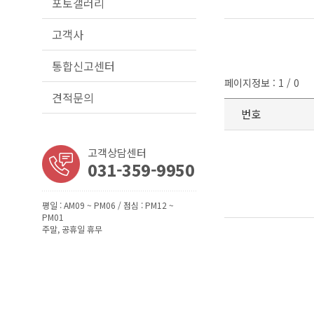
포토갤러리
고객사
통합신고센터
페이지정보 : 1 / 0
견적문의
번호
고객상담센터
031-359-9950
평일 : AM09 ~ PM06 / 점심 : PM12 ~
PM01
주말, 공휴일 휴무