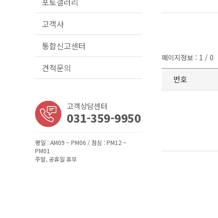
포토갤러리
고객사
통합신고센터
페이지정보 : 1 / 0
견적문의
번호
고객상담센터
031-359-9950
평일 : AM09 ~ PM06 / 점심 : PM12 ~
PM01
주말, 공휴일 휴무