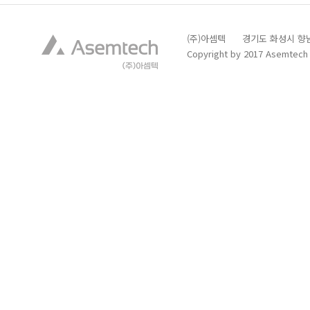
(주)아셈텍 경기도 화성시 향남읍 발안
Copyright by 2017 Asemtech C