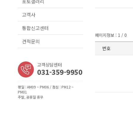
포토갤러리
고객사
통합신고센터
페이지정보 : 1 / 0
견적문의
번호
고객상담센터
031-359-9950
평일 : AM09 ~ PM06 / 점심 : PM12 ~
PM01
주말, 공휴일 휴무