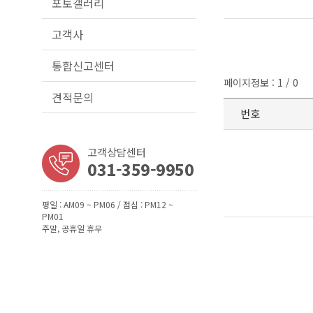
포토갤러리
고객사
통합신고센터
페이지정보 : 1 / 0
견적문의
번호
고객상담센터
031-359-9950
평일 : AM09 ~ PM06 / 점심 : PM12 ~
PM01
주말, 공휴일 휴무