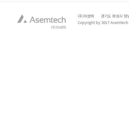
(주)아셈텍 경기도 화성시 향남읍 발안
Copyright by 2017 Asemtech C